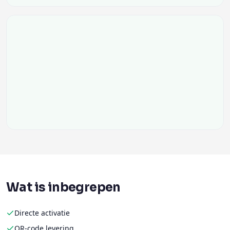
Wat is inbegrepen
Directe activatie
QR-code levering