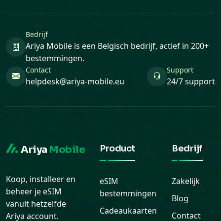
Bedrijf
Ariya Mobile is een Belgisch bedrijf, actief in 200+
bestemmingen.
Contact
Support
helpdesk@ariya-mobile.eu
24/7 support
Product
Bedrijf
Ariya
Mobile
Koop, installeer en
eSIM
Zakelijk
beheer je eSIM
bestemmingen
Blog
vanuit hetzelfde
Cadeaukaarten
Contact
Ariya account.