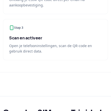
aankoopbevestiging.
Stap 3
Scan en activeer
Open je telefooninstellingen, scan de QR-code en
gebruik direct data.