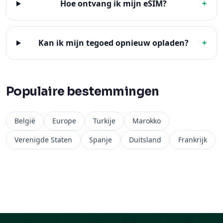
Hoe ontvang ik mijn eSIM?
+
Kan ik mijn tegoed opnieuw opladen?
+
Populaire bestemmingen
België
Europe
Turkije
Marokko
Verenigde Staten
Spanje
Duitsland
Frankrijk