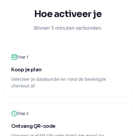
Hoe activeer je
Binnen 5 minuten verbonden.
Stap 1
Koop je plan
Selecteer je databundel en rond de beveiligde
checkout af.
Stap 2
Ontvang QR-code
Ontvang je eSIM QR-code direct per email na