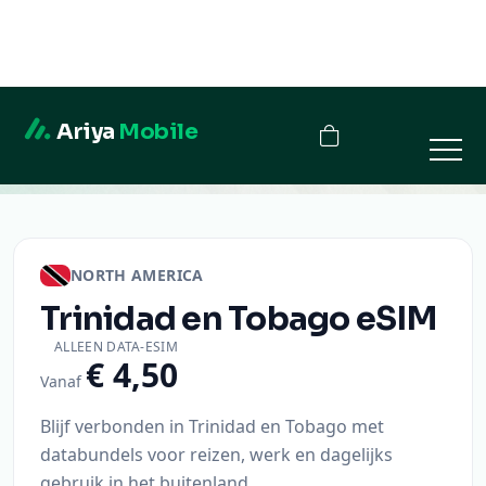
Ariya
Mobile
Trinidad en Tobago
NORTH AMERICA
Trinidad en Tobago
eSIM
ALLEEN DATA-ESIM
€ 4,50
Vanaf
Blijf verbonden in Trinidad en Tobago met
databundels voor reizen, werk en dagelijks
gebruik in het buitenland.