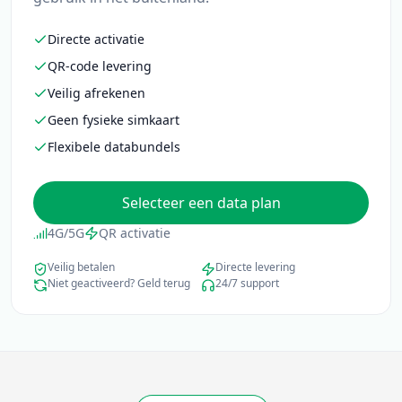
Directe activatie
QR-code levering
Veilig afrekenen
Geen fysieke simkaart
Flexibele databundels
Selecteer een data plan
4G/5G
QR activatie
Veilig betalen
Directe levering
Niet geactiveerd? Geld terug
24/7 support