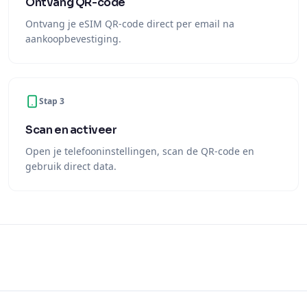
Ontvang QR-code
Ontvang je eSIM QR-code direct per email na
aankoopbevestiging.
Stap 3
Scan en activeer
Open je telefooninstellingen, scan de QR-code en
gebruik direct data.