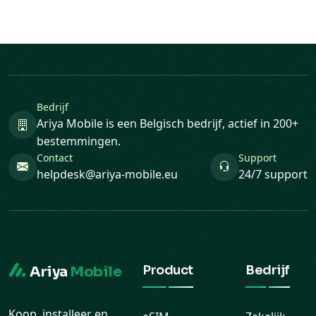
Bedrijf
Ariya Mobile is een Belgisch bedrijf, actief in 200+
bestemmingen.
Contact
Support
helpdesk@ariya-mobile.eu
24/7 support
Product
Bedrijf
Ariya
Mobile
Koop, installeer en