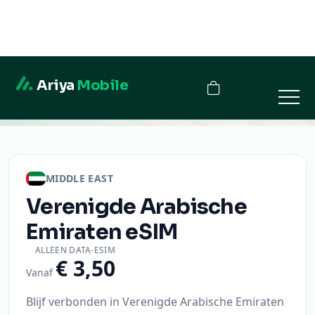
Ariya
Mobile
Verenigde Arabische Emiraten
MIDDLE EAST
Verenigde Arabische
Emiraten
eSIM
ALLEEN DATA-ESIM
€ 3,50
Vanaf
Blijf verbonden in Verenigde Arabische Emiraten