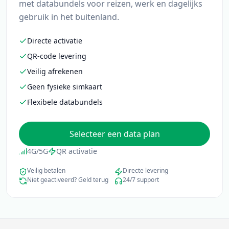
met databundels voor reizen, werk en dagelijks
gebruik in het buitenland.
Directe activatie
QR-code levering
Veilig afrekenen
Geen fysieke simkaart
Flexibele databundels
Selecteer een data plan
4G/5G
QR activatie
Veilig betalen
Directe levering
Niet geactiveerd? Geld terug
24/7 support