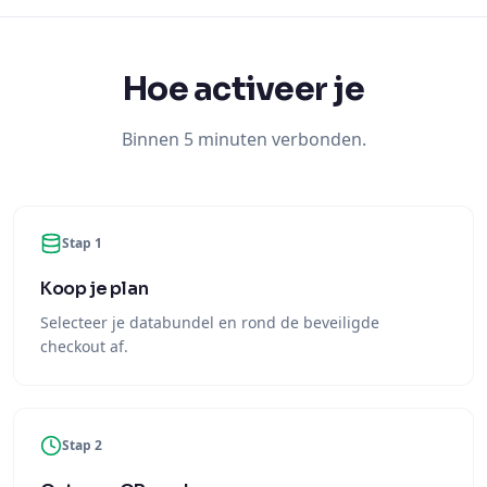
Hoe activeer je
Binnen 5 minuten verbonden.
Stap 1
Koop je plan
Selecteer je databundel en rond de beveiligde
checkout af.
Stap 2