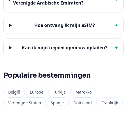
Verenigde Arabische Emiraten?
Hoe ontvang ik mijn eSIM?
+
Kan ik mijn tegoed opnieuw opladen?
+
Populaire bestemmingen
België
Europe
Turkije
Marokko
Verenigde Staten
Spanje
Duitsland
Frankrijk