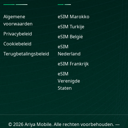
Algemene
eSIM
Marokko
voorwaarden
eSIM
Turkije
Privacybeleid
eSIM
België
Cookiebeleid
eSIM
Terugbetalingsbeleid
Nederland
eSIM
Frankrijk
eSIM
Verenigde
Staten
Ondersteuning
© 2026 Ariya Mobile. Alle rechten voorbehouden.
—