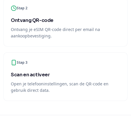
Stap 2
Ontvang QR-code
Ontvang je eSIM QR-code direct per email na
aankoopbevestiging.
Stap 3
Scan en activeer
Open je telefooninstellingen, scan de QR-code en
gebruik direct data.