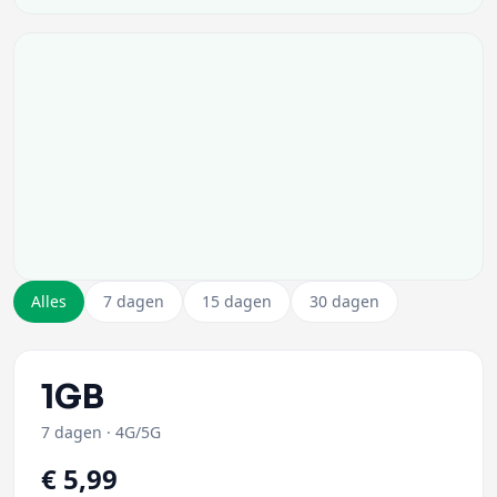
Alles
7 dagen
15 dagen
30 dagen
1GB
7 dagen
·
4G/5G
€ 5,99