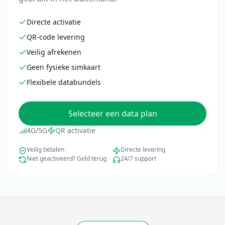
Directe activatie
QR-code levering
Veilig afrekenen
Geen fysieke simkaart
Flexibele databundels
Selecteer een data plan
4G/5G
QR activatie
Veilig betalen
Directe levering
Niet geactiveerd? Geld terug
24/7 support