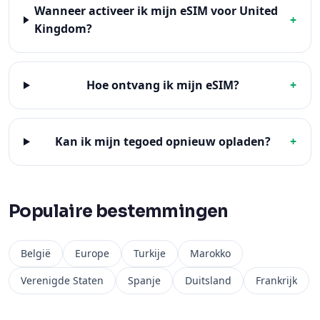
Wanneer activeer ik mijn eSIM voor United
+
Kingdom?
Hoe ontvang ik mijn eSIM?
+
Kan ik mijn tegoed opnieuw opladen?
+
Populaire bestemmingen
België
Europe
Turkije
Marokko
Verenigde Staten
Spanje
Duitsland
Frankrijk