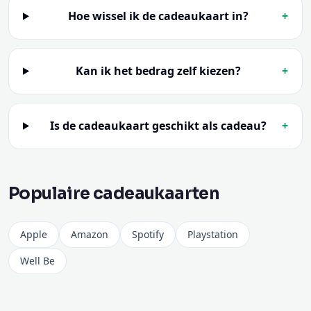
Hoe wissel ik de cadeaukaart in?
+
Kan ik het bedrag zelf kiezen?
+
Is de cadeaukaart geschikt als cadeau?
+
Populaire cadeaukaarten
Apple
Amazon
Spotify
Playstation
Well Be