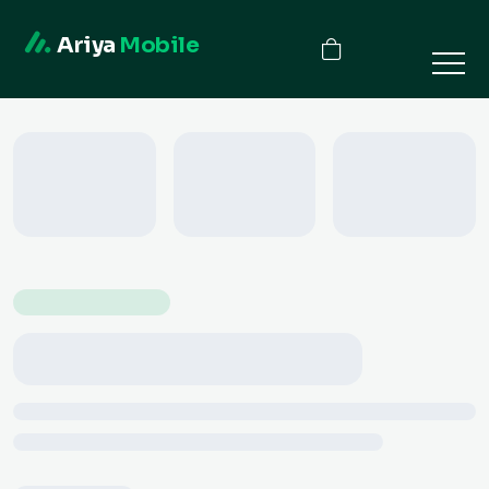
Ariya
Mobile